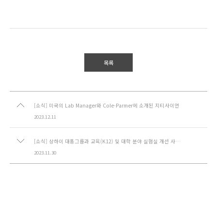
목록
[소식] 미국의 Lab Manager와 Cole-Parmer에 소개된 지티사이언
2023.12.11
[소식] 상하이 대풍그룹과 교육(K12) 및 대학 분야 실험실 개선 사업 협약을 체결했습니다.
2023.11.30