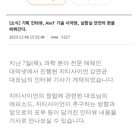
[소식] 기획 인터뷰, AIoT 기술 시약장, 실험실 안전의 판을
바꿔간다.
2023-12-08 15:32:48
view : 5227
지난
7
일
(
목
),
과학 분야 전문 매체인
대덕넷에서 진행된
지티사이언
강연균
대표님의 인터뷰 기사가 게재되었습니다
.
지티사이언의
창립에 관련된 대표님의
에피소드
,
지티사이언이
추구하는 방향과
앞으로의 포부 등이 담겨진 인터뷰 내용을
기사로
만나보실
수 있습니다
.