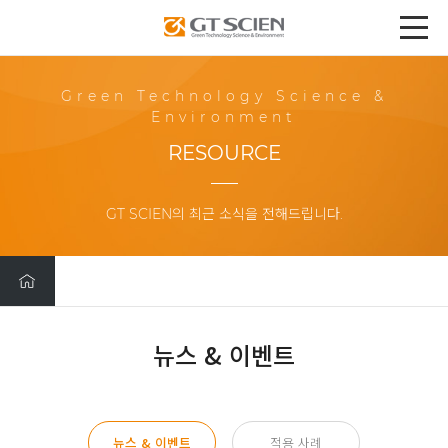
Green Technology Science &
Environment
RESOURCE
GT SCIEN의 최근 소식을 전해드립니다.
뉴스 & 이벤트
뉴스 & 이벤트
적용 사례