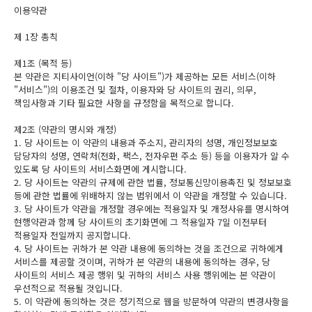
이용약관
제 1장 총칙
제1조 (목적 등)
본 약관은 지티사이언(이하 "당 사이트")가 제공하는 모든 서비스(이하
"서비스")의 이용조건 및 절차, 이용자와 당 사이트의 권리, 의무,
책임사항과 기타 필요한 사항을 규정함을 목적으로 합니다.
제2조 (약관의 명시와 개정)
1. 당 사이트는 이 약관의 내용과 주소지, 관리자의 성명, 개인정보보호
담당자의 성명, 연락처(전화, 팩스, 전자우편 주소 등) 등을 이용자가 알 수
있도록 당 사이트의 서비스화면에 게시합니다.
2. 당 사이트는 약관의 규제에 관한 법률, 정보통신망이용촉진 및 정보보호
등에 관한 법률에 위배하지 않는 범위에서 이 약관을 개정할 수 있습니다.
3. 당 사이트가 약관을 개정할 경우에는 적용일자 및 개정사유를 명시하여
현행약관과 함께 당 사이트의 초기화면에 그 적용일자 7일 이전부터
적용일자 전일까지 공지합니다.
4. 당 사이트는 귀하가 본 약관 내용에 동의하는 것을 조건으로 귀하에게
서비스를 제공할 것이며, 귀하가 본 약관의 내용에 동의하는 경우, 당
사이트의 서비스 제공 행위 및 귀하의 서비스 사용 행위에는 본 약관이
우선적으로 적용될 것입니다.
5. 이 약관에 동의하는 것은 정기적으로 웹을 방문하여 약관의 변경사항을