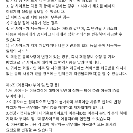
6) 기타 당 사이트가 정한 회원가입요건이 미비 되었을 때
3. 당 사이트는 다음 각 항에 해당하는 경우 그 사유가 해소될 때까지
이용계약 성립을 유보할 수 있습니다.
1) 서비스 관련 제반 용량이 부족한 경우
2) 기술상 장애 사유가 있는 경우
4. 당 사이트가 제공하는 서비스는 아래와 같으며, 그 변경될 서비스의
내용을 이용자에게 공지하고 아래에서 정한 서비스를 변경하여 제공할 수
있습니다.
1) 당 사이트가 자체 개발하거나 다른 기관과의 협의 등을 통해 제공하는
일체의 서비스
5. 회원은 등록사항에 변경이 있는 경우, 즉시 회원정보 수정 등 기타
방법으로 당 사이트에 대하여 그 변경사항을 알려야 합니다.
6. 귀하는 회원가입 이후 당 사이트에서 제공하는 서비스를 제공받을 의사가
없는 등의 사유가 있을 경우에는 언제든지 회원탈퇴(해지)를 할 수 있습니다.
제6조 (이용자ID 부여 및 변경 등)
1.당 사이트는 이용고객에 대하여 약관에 정하는 바에 따라 이용자 ID를
부여합니다.
2.이용자ID는 원칙적으로 변경이 불가하며 부득이한 사유로 인하여 변경
하고자 하는 경우에는 해당 ID를 해지하고 재가입해야 합니다.
3.건강가정지원센터 대외홍보사이트의 이용자ID는 이용자 본인의 동의 하에
기타 타 부처의 정보제공사이트의 이용자ID와 연결될 수 있습니다
4. 이용자ID는 다음 각 호에 해당하는 경우에는 이용고객 또는 회사의
요청으로 변경할 수 있습니다