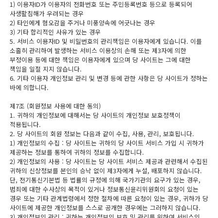
1) 이용자ID가 이용자의 전화번호 또는 주민등록번호 등으로 등록되어
사생활침해가 우려되는 경우
2) 타인에게 혐오감을 주거나 미풍양속에 어긋나는 경우
3) 기타 합리적인 사유가 있는 경우
5. 서비스 이용자ID 및 비밀번호의 관리책임은 이용자에게 있습니다. 이를
소홀히 관리하여 발생하는 서비스 이용상의 손해 또는 제3자에 의한
부정이용 등에 대한 책임은 이용자에게 있으며 당 사이트는 그에 대한
책임을 일절 지지 않습니다.
6. 기타 이용자 개인정보 관리 및 변경 등에 관한 사항은 당 사이트가 정하는
바에 의합니다.
제7조 (회원정보 사용에 대한 동의)
1. 귀하의 개인정보에 대해서는 당 사이트의 개인정보 보호정책이
적용됩니다.
2. 당 사이트의 회원 정보는 다음과 같이 수집, 사용, 관리, 보호됩니다.
1) 개인정보의 수집 : 당 사이트는 귀하의 당 사이트 서비스 가입 시 귀하가
제공하는 정보를 통하여 귀하의 정보를 수집합니다.
2) 개인정보의 사용 : 당 사이트는 당 사이트 서비스 제공과 관련해서 수집된
귀하의 신상정보를 본인의 승낙 없이 제3자에게 누설, 배포하지 않습니다.
단, 전기통신기본법 등 법률의 규정에 의해 국가기관의 요구가 있는 경우,
범죄에 대한 수사상의 목적이 있거나 정보통신윤리위원회의 요청이 있는
경우 또는 기타 관계법령에서 정한 절차에 따른 요청이 있는 경우, 귀하가 당
사이트에 제공한 개인정보를 스스로 공개한 경우에는 그러하지 않습니다.
3) 개인정보의 관리 : 귀하는 개인정보의 보호 및 관리를 위하여 서비스의