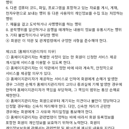
행위
6. 다른 컴퓨터 코드, 파일, 프로그램을 포함하고 있는 자료를 게시, 게재,
전자우편으로 보내는 행위 등 다른 사용자의 개인정보를 수집 또는 저장하는
행위
7. 재물을 걸고 도박하거나 사행행위를 하는 행위
8. 윤락행위를 알선하거나 음행을 매개하는 내용의 정보를 유통시키는 행위
9. 기타 불법적이거나 부당한 행위
④ 회원은 이 약관 및 관계법령에서 규정한 사항을 준수해야 한다.
제15조 (홈페이지관리자의 의무)
① 홈페이지관리자는 특별한 사정이 없는 한 회원이 신청한 서비스 제공
개시일에 서비스를 이용할 수 있도록 한다.
② 홈페이지관리자는 이 약관에서 정한 바에 따라 계속적, 안정적으로
서비스를 제공할 의무가 있다.
③ 홈페이지관리자가 제공하는 서비스로 인하여 회원에게 손해가 발생한
경우 그러한 손해가 홈페이지관리자의 고의나 중과실에 기해 발생한 경우에
한하여 홈페이지관리자가 책임을 부담하며, 그 책임의 범위는 통상 손해로
제한한다.
④ 홈페이지관리자는 회원으로부터 제기되는 의견이나 불만이 정당하다고
인정할 경우에는 신속히 처리해야 한다. 다만, 신속한 처리가 곤란한
경우에는 회원에게 그 사유와 처리일정을 통보해야 한다.
⑤ 홈페이지관리자는 관련법령이 정하는 바에 따라서 회원 등록정보를
포함한 회원의 개인정보를 보호하기 위하여 노력한다. 회원의
개인정보보호에 관해서는 관련법령 및 제16조에 제시된 내용을 지킨다.