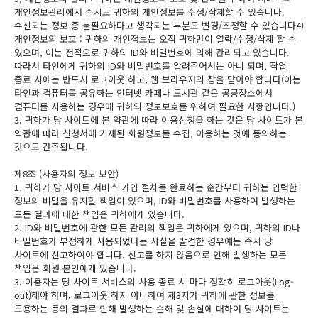
개인정보관리에서 수시로 귀하의 개인정보를 수정/삭제할 수 있습니다.
수신되는 정보 중 불필요하다고 생각되는 부분도 변경/조정할 수 있습니다4)
개인정보의 보호 : 귀하의 개인정보는 오직 귀하만이 열람/수정/삭제 할 수
있으며, 이는 전적으로 귀하의 ID와 비밀번호에 의해 관리되고 있습니다.
따라서 타인에게 귀하의 ID와 비밀번호를 알려주어서는 아니 되며, 작업
종료 시에는 반드시 로그아웃 하고, 웹 브라우저의 창을 닫아야 합니다(이는
타인과 컴퓨터를 공유하는 인터넷 카페나 도서관 같은 공공장소에서
컴퓨터를 사용하는 경우에 귀하의 정보보호를 위하여 필요한 사항입니다.)
3. 귀하가 당 사이트에 본 약관에 따라 이용신청을 하는 것은 당 사이트가 본
약관에 따라 신청서에 기재된 회원정보를 수집, 이용하는 것에 동의하는
것으로 간주됩니다.
제8조 (사용자의 정보 보안)
1. 귀하가 당 사이트 서비스 가입 절차를 완료하는 순간부터 귀하는 입력한
정보의 비밀을 유지할 책임이 있으며, ID와 비밀번호를 사용하여 발생하는
모든 결과에 대한 책임은 귀하에게 있습니다.
2. ID와 비밀번호에 관한 모든 관리의 책임은 귀하에게 있으며, 귀하의 ID나
비밀번호가 부정하게 사용되었다는 사실을 발견한 경우에는 즉시 당
사이트에 신고하여야 합니다. 신고를 하지 않음으로 인해 발생하는 모든
책임은 회원 본인에게 있습니다.
3. 이용자는 당 사이트 서비스의 사용 종료 시 마다 정확히 로그아웃(Log-
out)해야 하며, 로그아웃 하지 아니하여 제3자가 귀하에 관한 정보를
도용하는 등의 결과로 인해 발생하는 손해 및 손실에 대하여 당 사이트는