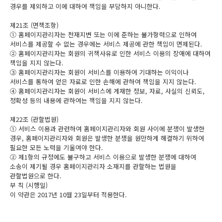
경우를 제외하고 이에 대하여 책임을 부담하지 아니한다.
제21조 (면책조항)
① 홈페이지관리자는 천재지변 또는 이에 준하는 불가항력으로 인하여
서비스를 제공할 수 없는 경우에는 서비스 제공에 관한 책임이 면제된다.
② 홈페이지관리자는 회원의 귀책사유로 인한 서비스 이용의 장애에 대하여
책임을 지지 않는다.
③ 홈페이지관리자는 회원이 서비스를 이용하여 기대하는 이익이나
서비스를 통하여 얻은 자료로 인한 손해에 관하여 책임을 지지 않는다.
④ 홈페이지관리자는 회원이 서비스에 게재한 정보, 자료, 사실의 신뢰도,
정확성 등의 내용에 관하여는 책임을 지지 않는다.
제22조 (관할법원)
① 서비스 이용과 관련하여 홈페이지관리자와 회원 사이에 분쟁이 발생한
경우, 홈페이지관리자와 회원은 발생한 분쟁을 원만하게 해결하기 위하여
필요한 모든 노력을 기울여야 한다.
② 제1항의 규정에도 불구하고 서비스 이용으로 발생한 분쟁에 대하여
소송이 제기될 경우 홈페이지관리자 소재지를 관할하는 법원을
관할법원으로 한다.
부 칙 (시행일)
이 약관은 2017년 10월 23일부터 적용한다.