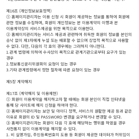
제16조 (개인정보보호정책)
① 홈페이지관리자는 이용 신청 시 회원이 제공하는 정보를 통하여 회원에
관한 정보를 수집하며, 회원의 개인정보는 본 이용계약의 이행과 본
이용계약상의 서비스제공을 위한 목적으로 이용한다.
② 홈페이지관리자는 서비스 제공과 관련하여 취득한 회원의 정보를 본인의
승낙 없이 제3자에게 누설 또는 배포할 수 없으며 상업적 목적으로 사용할
수 없다. 다만, 다음의 각 호의 경우에는 그러하지 아니한다.
1.관계 법령에 의하여 수사상의 목적으로 관계기관으로부터 요구가 있는
경우
2.정보통신윤리위원회의 요청이 있는 경우
3.기타 관계법령에서 정한 절차에 따른 요청이 있는 경우
제5장 계약해지
제17조 (계약해지 및 이용제한)
① 회원이 이용계약을 해지하고자 할 때에는 회원 본인이 직접 인터넷을
통해 당 사이트에 해지 신청을 하여야 한다.
② 홈페이지관리자는 보안 및 아이디 정책, 서비스의 원활한 제공 등과 같은
이유로 회원의 ID 및 PASSWORD 변경을 요구하거나 변경할 수 있다.
③ 홈페이지관리자는 회원이 다음 각 호에 해당하는 행위를 하였을 경우
사전통지 없이 이용계약을 해지할 수 있다.
1. 비 실명가입, 주민등록번호의 도용 등 회원이 제공한 데이터가 허위임이