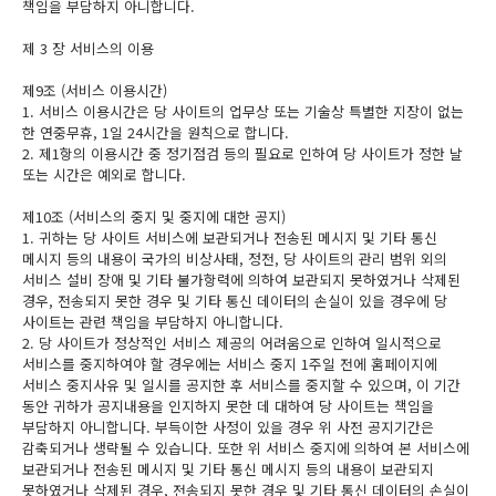
책임을 부담하지 아니합니다.
제 3 장 서비스의 이용
제9조 (서비스 이용시간)
1. 서비스 이용시간은 당 사이트의 업무상 또는 기술상 특별한 지장이 없는
한 연중무휴, 1일 24시간을 원칙으로 합니다.
2. 제1항의 이용시간 중 정기점검 등의 필요로 인하여 당 사이트가 정한 날
또는 시간은 예외로 합니다.
제10조 (서비스의 중지 및 중지에 대한 공지)
1. 귀하는 당 사이트 서비스에 보관되거나 전송된 메시지 및 기타 통신
메시지 등의 내용이 국가의 비상사태, 정전, 당 사이트의 관리 범위 외의
서비스 설비 장애 및 기타 불가항력에 의하여 보관되지 못하였거나 삭제된
경우, 전송되지 못한 경우 및 기타 통신 데이터의 손실이 있을 경우에 당
사이트는 관련 책임을 부담하지 아니합니다.
2. 당 사이트가 정상적인 서비스 제공의 어려움으로 인하여 일시적으로
서비스를 중지하여야 할 경우에는 서비스 중지 1주일 전에 홈페이지에
서비스 중지사유 및 일시를 공지한 후 서비스를 중지할 수 있으며, 이 기간
동안 귀하가 공지내용을 인지하지 못한 데 대하여 당 사이트는 책임을
부담하지 아니합니다. 부득이한 사정이 있을 경우 위 사전 공지기간은
감축되거나 생략될 수 있습니다. 또한 위 서비스 중지에 의하여 본 서비스에
보관되거나 전송된 메시지 및 기타 통신 메시지 등의 내용이 보관되지
못하였거나 삭제된 경우, 전송되지 못한 경우 및 기타 통신 데이터의 손실이