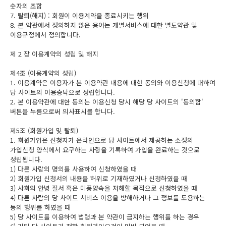
숫자의 조합
7. 탈퇴(해지) : 회원이 이용계약을 종료시키는 행위
8. 본 약관에서 정의하지 않은 용어는 개별서비스에 대한 별도약관 및
이용규정에서 정의합니다.
제 2 장 이용계약의 성립 및 해지
제4조 (이용계약의 성립)
1. 이용계약은 이용자가 본 이용약관 내용에 대한 동의와 이용신청에 대하여
당 사이트의 이용승낙으로 성립합니다.
2. 본 이용약관에 대한 동의는 이용신청 당시 해당 당 사이트의 '동의함'
버튼을 누름으로써 의사표시를 합니다.
제5조 (회원가입 및 탈퇴)
1. 회원가입은 신청자가 온라인으로 당 사이트에서 제공하는 소정의
가입신청 양식에서 요구하는 사항을 기록하여 가입을 완료하는 것으로
성립됩니다.
1) 다른 사람의 명의를 사용하여 신청하였을 때
2) 회원가입 신청서의 내용을 허위로 기재하였거나 신청하였을 때
3) 사회의 안녕 질서 혹은 미풍양속을 저해할 목적으로 신청하였을 때
4) 다른 사람의 당 사이트 서비스 이용을 방해하거나 그 정보를 도용하는
등의 행위를 하였을 때
5) 당 사이트를 이용하여 법령과 본 약관이 금지하는 행위를 하는 경우