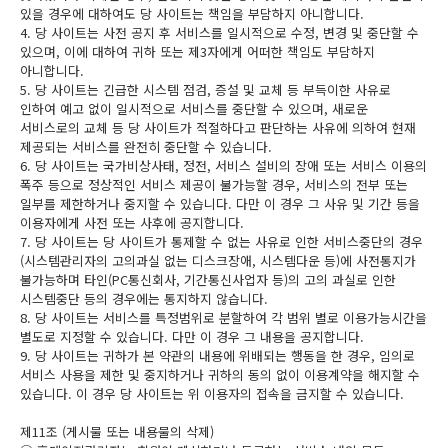
있을 경우에 대하여도 당 사이트는 책임을 부담하지 아니합니다.
4. 당 사이트는 사전 공지 후 서비스를 일시적으로 수정, 변경 및 중단할 수
있으며, 이에 대하여 귀하 또는 제3자에게 어떠한 책임도 부담하지
아니합니다.
5. 당 사이트는 긴급한 시스템 점검, 증설 및 교체 등 부득이한 사유로
인하여 예고 없이 일시적으로 서비스를 중단할 수 있으며, 새로운
서비스로의 교체 등 당 사이트가 적절하다고 판단하는 사유에 의하여 현재
제공되는 서비스를 완전히 중단할 수 있습니다.
6. 당 사이트는 국가비상사태, 정전, 서비스 설비의 장애 또는 서비스 이용의
폭주 등으로 정상적인 서비스 제공이 불가능할 경우, 서비스의 전부 또는
일부를 제한하거나 중지할 수 있습니다. 다만 이 경우 그 사유 및 기간 등을
이용자에게 사전 또는 사후에 공지합니다.
7. 당 사이트는 당 사이트가 통제할 수 없는 사유로 인한 서비스중단의 경우
(시스템관리자의 고의과실 없는 디스크장애, 시스템다운 등)에 사전통지가
불가능하며 타인(PC통신회사, 기간통신사업자 등)의 고의 과실로 인한
시스템중단 등의 경우에는 통지하지 않습니다.
8. 당 사이트는 서비스를 특정범위로 분할하여 각 범위 별로 이용가능시간을
별도로 지정할 수 있습니다. 다만 이 경우 그 내용을 공지합니다.
9. 당 사이트는 귀하가 본 약관의 내용에 위배되는 행동을 한 경우, 임의로
서비스 사용을 제한 및 중지하거나 귀하의 동의 없이 이용계약을 해지할 수
있습니다. 이 경우 당 사이트는 위 이용자의 접속을 금지할 수 있습니다.
제11조 (게시물 또는 내용물의 삭제)