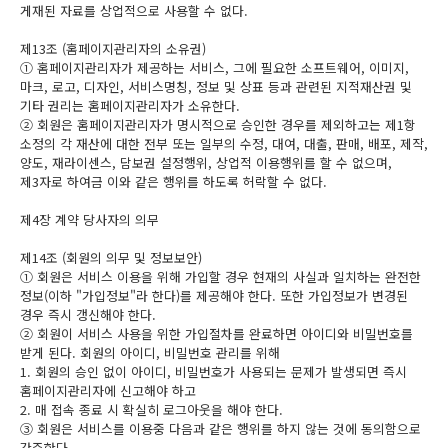
게재된 자료를 상업적으로 사용할 수 없다.
제13조 (홈페이지관리자의 소유권)
① 홈페이지관리자가 제공하는 서비스, 그에 필요한 소프트웨어, 이미지,
마크, 로고, 디자인, 서비스명칭, 정보 및 상표 등과 관련된 지적재산권 및
기타 권리는 홈페이지관리자가 소유한다.
② 회원은 홈페이지관리자가 명시적으로 승인한 경우를 제외하고는 제1항
소정의 각 재산에 대한 전부 또는 일부의 수정, 대여, 대출, 판매, 배포, 제작,
양도, 재라이센스, 담보권 설정행위, 상업적 이용행위를 할 수 없으며,
제3자로 하여금 이와 같은 행위를 하도록 허락할 수 없다.
제4장 계약 당사자의 의무
제14조 (회원의 의무 및 정보보안)
① 회원은 서비스 이용을 위해 가입할 경우 현재의 사실과 일치하는 완전한
정보(이하 "가입정보"라 한다)를 제공해야 한다. 또한 가입정보가 변경된
경우 즉시 갱신해야 한다.
② 회원이 서비스 사용을 위한 가입절차를 완료하면 아이디와 비밀번호를
받게 된다. 회원의 아이디, 비밀번호 관리를 위해
1. 회원의 승인 없이 아이디, 비밀번호가 사용되는 문제가 발생되면 즉시
홈페이지관리자에 신고해야 하고
2. 매 접속 종료 시 확실히 로그아웃을 해야 한다.
③ 회원은 서비스를 이용중 다음과 같은 행위를 하지 않는 것에 동의함으로
간주한다.