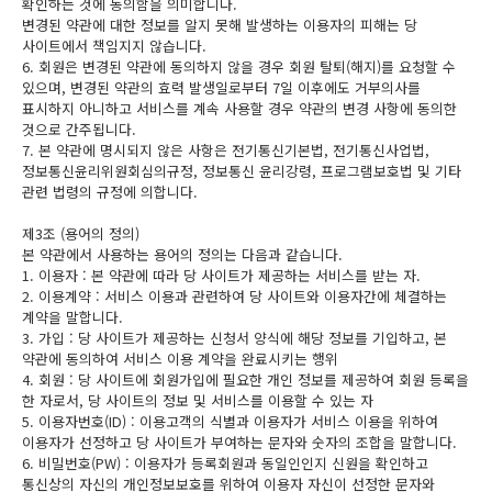
확인하는 것에 동의함을 의미합니다.
변경된 약관에 대한 정보를 알지 못해 발생하는 이용자의 피해는 당
사이트에서 책임지지 않습니다.
6. 회원은 변경된 약관에 동의하지 않을 경우 회원 탈퇴(해지)를 요청할 수
있으며, 변경된 약관의 효력 발생일로부터 7일 이후에도 거부의사를
표시하지 아니하고 서비스를 계속 사용할 경우 약관의 변경 사항에 동의한
것으로 간주됩니다.
7. 본 약관에 명시되지 않은 사항은 전기통신기본법, 전기통신사업법,
정보통신윤리위원회심의규정, 정보통신 윤리강령, 프로그램보호법 및 기타
관련 법령의 규정에 의합니다.
제3조 (용어의 정의)
본 약관에서 사용하는 용어의 정의는 다음과 같습니다.
1. 이용자 : 본 약관에 따라 당 사이트가 제공하는 서비스를 받는 자.
2. 이용계약 : 서비스 이용과 관련하여 당 사이트와 이용자간에 체결하는
계약을 말합니다.
3. 가입 : 당 사이트가 제공하는 신청서 양식에 해당 정보를 기입하고, 본
약관에 동의하여 서비스 이용 계약을 완료시키는 행위
4. 회원 : 당 사이트에 회원가입에 필요한 개인 정보를 제공하여 회원 등록을
한 자로서, 당 사이트의 정보 및 서비스를 이용할 수 있는 자
5. 이용자번호(ID) : 이용고객의 식별과 이용자가 서비스 이용을 위하여
이용자가 선정하고 당 사이트가 부여하는 문자와 숫자의 조합을 말합니다.
6. 비밀번호(PW) : 이용자가 등록회원과 동일인인지 신원을 확인하고
통신상의 자신의 개인정보보호를 위하여 이용자 자신이 선정한 문자와