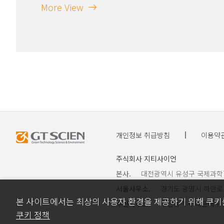
More View
개인정보 취급방침
이용약
주식회사 지티사이언
본사.
대전광역시 유성구 국제과학7로 30
서울사무소.
경기도 광명시 하안로 60 
본 사이트에서는 최상의 사용자 환경을 제공하기 위해 쿠키
부산사무소.
부산광역시 해운대구 APEC
쿠키 정책