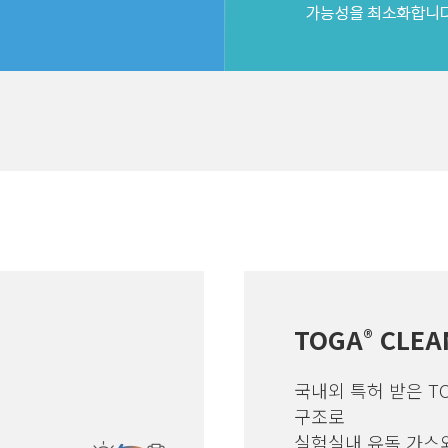
TOGA
CLEA
®
국내외 특허 받은 T
구조로
실험실내 유독 가스