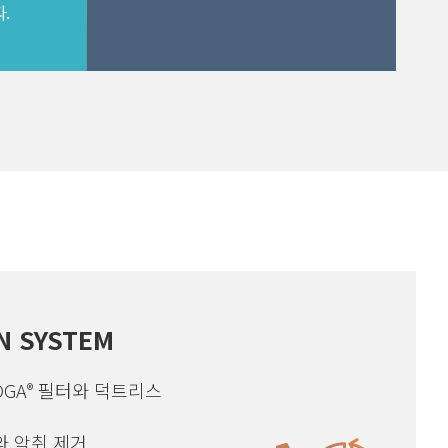
N SYSTEM
OGA
필터와 덕트리스
®
와 악취 제거