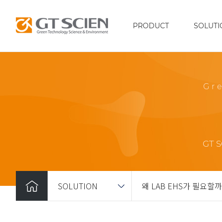
PRODUCT
SOLUTI
Gr
GT 
SOLUTION
왜 LAB EHS가 필요할