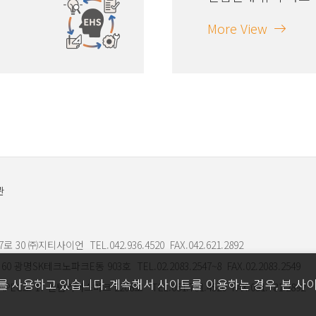
More View
관
 ㈜지티사이언 TEL.042.936.4520 FAX.042.621.2892
광명SK테크노파크E동 903호 TEL.02.2083.2547~8 FAX.02.2083.2549
를 사용하고 있습니다. 계속해서 사이트를 이용하는 경우, 본 사
로 17 센텀리더스마크 2208호 TEL.051.781.4520 FAX.051.781.2892